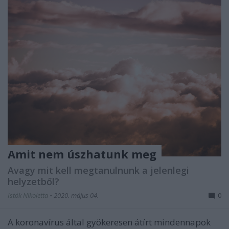
Amit nem úszhatunk meg
Avagy mit kell megtanulnunk a jelenlegi
helyzetből?
Istók Nikoletta
•
2020. május 04.
0
A koronavírus által gyökeresen átírt mindennapok