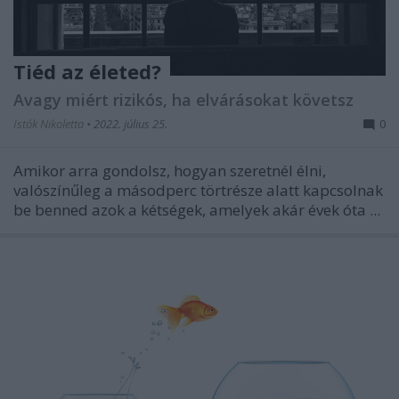
Tiéd az életed?
Avagy miért rizikós, ha elvárásokat követsz
Istók Nikoletta
•
2022. július 25.
0
Amikor arra gondolsz, hogyan szeretnél élni,
valószínűleg a másodperc törtrésze alatt kapcsolnak
be benned azok a kétségek, amelyek akár évek óta ...