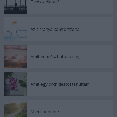
Tiéd az életed?
Az a fránya komfortzóna
Amit nem úszhatunk meg
Amit egy orchideától tanultam
Miért pont én?